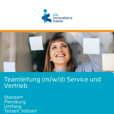
Teamleitung (m/w/d) Service und
Vertrieb
Standort:
Flensburg
Umfang:
Teilzeit, Vollzeit